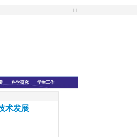
| | | |
养
科学研究
学生工作
技术发展