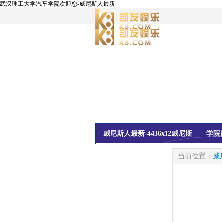
武汉理工大学汽车学院欢迎您-威尼斯人最新
威尼斯人最新-4436x12威尼斯
学院
校友会
信息公开
当前位置：
威