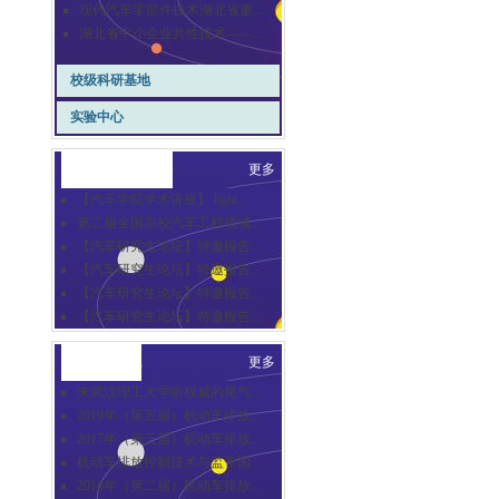
现代汽车零部件技术湖北省重...
湖北省中小企业共性技术——...
校级科研基地
实验中心
崇德汽车讲坛
更多
【汽车学院学术讲座】 light...
第二届全国高校汽车工程领域...
【汽车研究生论坛】特邀报告...
【汽车研究生论坛】特邀报告...
【汽车研究生论坛】特邀报告...
【汽车研究生论坛】特邀报告...
合作交流
更多
来武汉理工大学听权威的尾气...
2019年（第五届）机动车排放...
2017年（第三届）机动车排放...
机动车排放控制技术与监管国...
2016年（第二届）机动车排放...