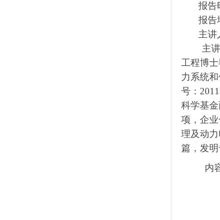
报告时
报告地
主讲人
主讲
工程博士
力系统和
号：
2011
科学基金
项，企业
理及动力
篇，发明
内
3