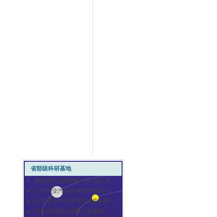
省部级科研基地
新能源与智能网联汽车湖北省...
汽车产业汽车零部件绿色设计...
汽车零部件技术湖北省协同创...
燃料电池湖北省重点实验室