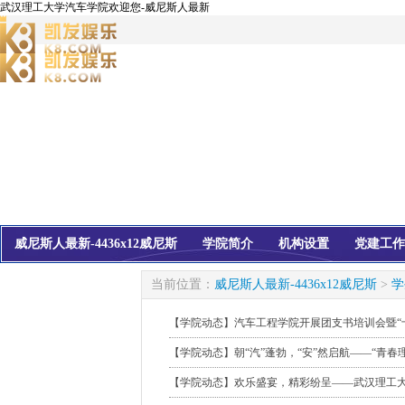
武汉理工大学汽车学院欢迎您-威尼斯人最新
威尼斯人最新-4436x12威尼斯
学院简介
机构设置
党建工作
校友会
信息公开
当前位置：
威尼斯人最新-4436x12威尼斯
>
学
【学院动态】汽车工程学院开展团支书培训会暨“
【学院动态】朝“汽”蓬勃，“安”然启航——“青春
【学院动态】欢乐盛宴，精彩纷呈——武汉理工大学