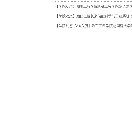
【学院动态】湖南工程学院机械工程学院院长陈
【学院动态】颜伏伍院长来储能科学与工程系研
【学院动态·六访六促】汽车工程学院赴同济大学开