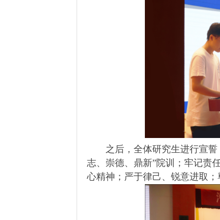
之后，全体研究生进行宣誓：
志、崇德、鼎新”院训；牢记责
心精神；严于律己、锐意进取；