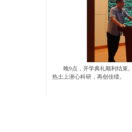
晚
9
点，开学典礼顺利结束
热土上潜心科研，再创佳绩。