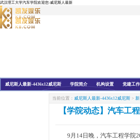
武汉理工大学汽车学院欢迎您-威尼斯人最新
威尼斯人最新-4436x12威尼斯
学院简介
机构设置
党建工作
校友会
信息公开
当前位置：
威尼斯人最新-4436x12威尼斯
>
新
【学院动态】汽车工程
9
月
14
日晚，汽车工程学院
2