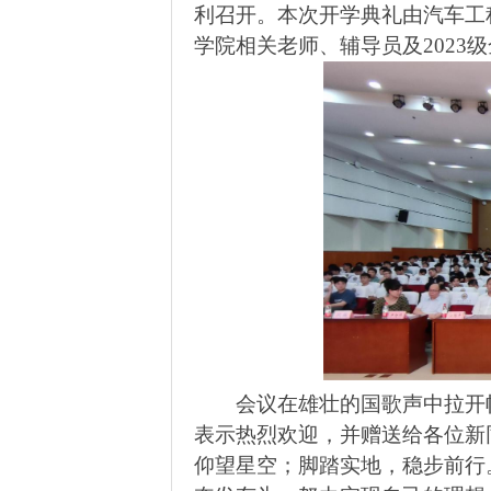
利召开。本次开学典礼由汽车工
学院相关老师、辅导员及
2023
级
会议在雄壮的国歌声中拉开
表示热烈欢迎，并赠送给各位新
仰望星空；脚踏实地，稳步前行