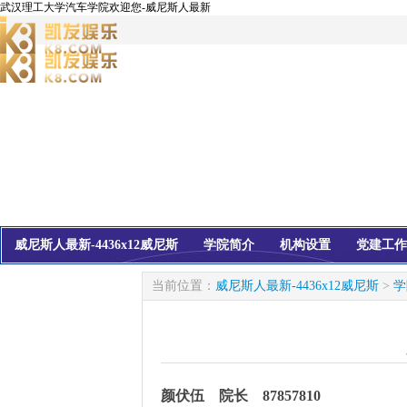
武汉理工大学汽车学院欢迎您-威尼斯人最新
威尼斯人最新-4436x12威尼斯
学院简介
机构设置
党建工作
校友会
信息公开
当前位置：
威尼斯人最新-4436x12威尼斯
>
学
颜伏伍 院长 87857810