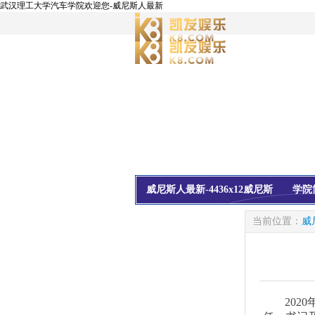
武汉理工大学汽车学院欢迎您-威尼斯人最新
威尼斯人最新-4436x12威尼斯
学院
校友会
信息公开
当前位置：
威
2020