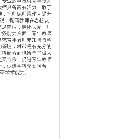
新专业的申报就青年教师
教师具备富有活力、敢于
神，把师德师风作为提升
观，提高教师在思想认
立足岗位，胸怀大爱，用
业务能力方面，青年教师
要求青年教师要加强教学
的管理，对课程有充分的
在科研方面也给予了极大
交叉合作，促进青年教师
作，促进学科交叉融合，
研学术能力。