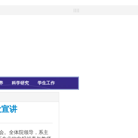
| | | |
养
科学研究
学生工作
设宣讲
会。全体院领导，系主