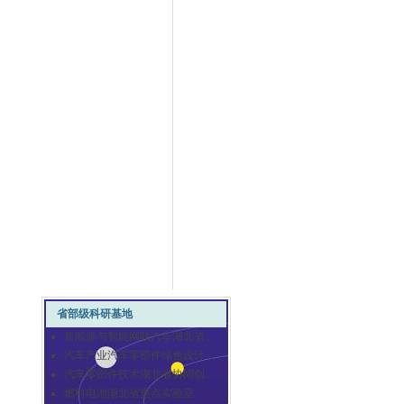
省部级科研基地
新能源与智能网联汽车湖北省...
汽车产业汽车零部件绿色设计...
汽车零部件技术湖北省协同创...
燃料电池湖北省重点实验室