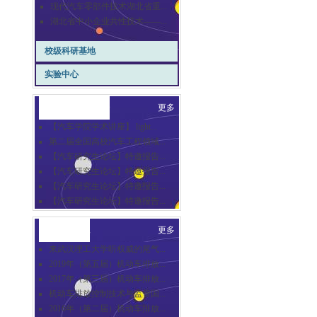
现代汽车零部件技术湖北省重...
湖北省中小企业共性技术——...
校级科研基地
实验中心
崇德汽车讲坛
更多
【汽车学院学术讲座】 light...
第二届全国高校汽车工程领域...
【汽车研究生论坛】特邀报告...
【汽车研究生论坛】特邀报告...
【汽车研究生论坛】特邀报告...
【汽车研究生论坛】特邀报告...
合作交流
更多
来武汉理工大学听权威的尾气...
2019年（第五届）机动车排放...
2017年（第三届）机动车排放...
机动车排放控制技术与监管国...
2016年（第二届）机动车排放...