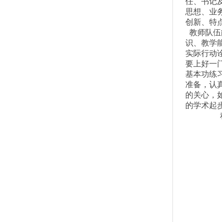
任、书记
思想、业
创新、特
教师队伍
识、教学
实际行动
要上好一
基本功练
准备，认
的关心，
的学术起