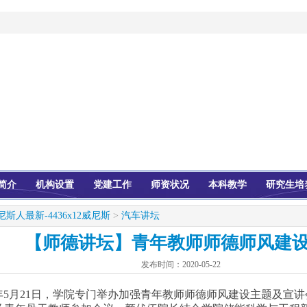
简介
机构设置
党建工作
师资状况
本科教学
研究生培
尼斯人最新-4436x12威尼斯
>
汽车讲坛
【师德讲坛】青年教师师德师风建
发布时间：
2020-05-22
年
5
月
21
日，学院专门举办加强青年教师师德师风建设主题及宣讲