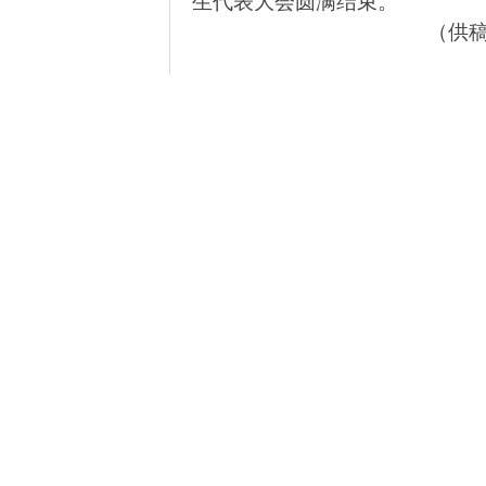
生代表大会圆满结束。
（供稿