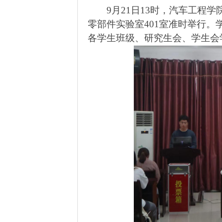
9
月
21
日
13
时，汽车工程学
零部件实验室
401
室准时举行。
各学生班级、研究生会、学生会