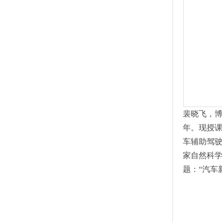
裴晓飞，博
年。现授课
车辅助驾驶
家自然科学
题：“汽车新