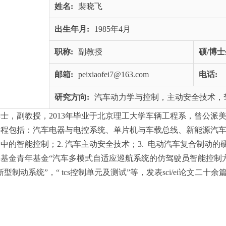
姓名:
裴晓飞
出生年月:
1985年4月
职称:
副教授
硕/博士
邮箱:
peixiaofei7@163.com
电话:
研究方向:
汽车动力学与控制，主动安全技术，
士，副教授，2013年毕业于北京理工大学车辆工程系，曾公派
程包括：汽车电器与电控系统、单片机与车载总线、新能源汽车
中的智能控制；2. 汽车主动安全技术；3. 电动汽车复合制动
基金青年基金“汽车多模式自适应巡航系统的仿驾驶员智能控制
型制动系统”，“ tcs控制单元及测试”等，发表sci/ei论文二十