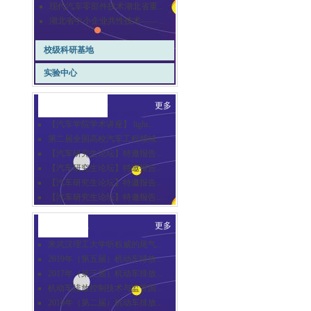
现代汽车零部件技术湖北省重...
湖北省中小企业共性技术——...
校级科研基地
实验中心
崇德汽车讲坛
更多
【汽车学院学术讲座】 light...
第二届全国高校汽车工程领域...
【汽车研究生论坛】特邀报告...
【汽车研究生论坛】特邀报告...
【汽车研究生论坛】特邀报告...
【汽车研究生论坛】特邀报告...
合作交流
更多
来武汉理工大学听权威的尾气...
2019年（第五届）机动车排放...
2017年（第三届）机动车排放...
机动车排放控制技术与监管国...
2016年（第二届）机动车排放...