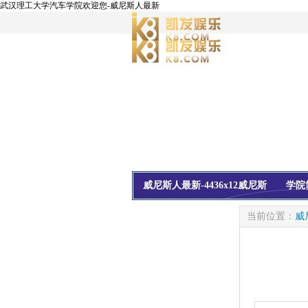
武汉理工大学汽车学院欢迎您-威尼斯人最新
威尼斯人最新-4436x12威尼斯
学院
校友会
信息公开
当前位置：
威