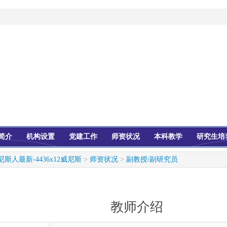
简介
机构设置
党建工作
师资状况
本科教学
研究生培
尼斯人最新-4436x12威尼斯
>
师资状况
>
副教授/副研究员
教师介绍