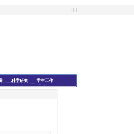
| | | |
养
科学研究
学生工作