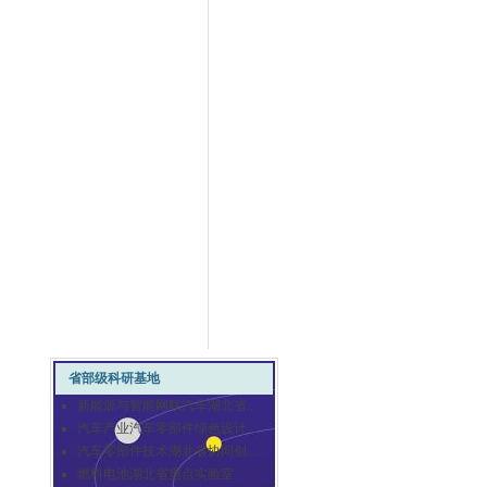
省部级科研基地
新能源与智能网联汽车湖北省...
汽车产业汽车零部件绿色设计...
汽车零部件技术湖北省协同创...
燃料电池湖北省重点实验室