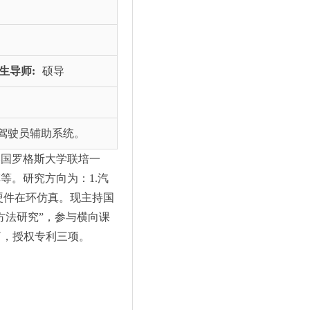
生导师:
硕导
驾驶员辅助系统。
美国罗格斯大学联培一
等。研究方向为：1.汽
的硬件在环仿真。现主持国
方法研究”，参与横向课
余篇，授权专利三项。