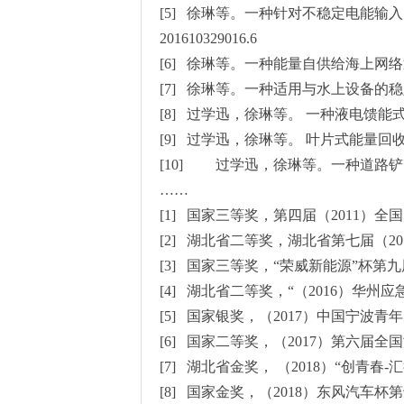
[5] 徐琳等。一种针对不稳定电能
201610329016.6
[6] 徐琳等。一种能量自供给海上网络通
[7] 徐琳等。一种适用与水上设备的稳定平
[8] 过学迅，徐琳等。 一种液电馈能式减
[9] 过学迅，徐琳等。 叶片式能量回收减
[10] 过学迅，徐琳等。一种道路铲雪车，发
……
[1] 国家三等奖，第四届（2011）
[2] 湖北省二等奖，湖北省第七届（2
[3] 国家三等奖，“荣威新能源”杯第
[4] 湖北省二等奖，“（2016）华
[5] 国家银奖，（2017）中国宁波
[6] 国家二等奖，（2017）第六届
[7] 湖北省金奖， （2018）“创青
[8] 国家金奖，（2018）东风汽