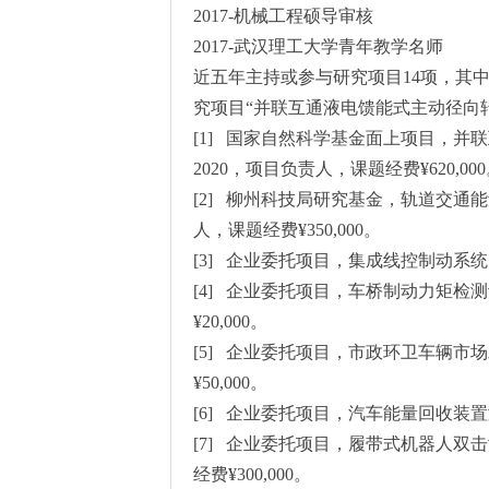
2017-机械工程硕导审核
2017-武汉理工大学青年教学名师
近五年主持或参与研究项目14项，其中
究项目“并联互通液电馈能式主动径向
[1] 国家自然科学基金面上项目，并联
2020，项目负责人，课题经费¥620,00
[2] 柳州科技局研究基金，轨道交通能
人，课题经费¥350,000。
[3] 企业委托项目，集成线控制动系统（wb
[4] 企业委托项目，车桥制动力矩检测
¥20,000。
[5] 企业委托项目，市政环卫车辆市场
¥50,000。
[6] 企业委托项目，汽车能量回收装置测试
[7] 企业委托项目，履带式机器人双击
经费¥300,000。