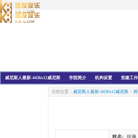
威尼斯人最新-4436x12威尼斯
学院简介
机构设置
党建工作
校友会
信息公开
当前位置：
威尼斯人最新-4436x12威尼斯
>
师
姓名:
徐琳