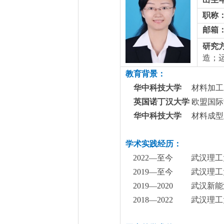
职称
邮箱
研究
造；
教育背景：
华中科技大学
材料加
英国诺丁汉大学
欧盟国
华中科技大学
材料成
学术实践经历：
2022—
至今 武汉理工
2019—
至今 武汉理工
2019—2020
武汉新能
2018—2022
武汉理工