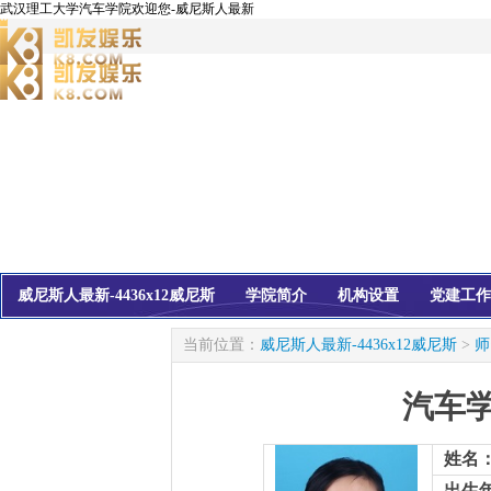
武汉理工大学汽车学院欢迎您-威尼斯人最新
威尼斯人最新-4436x12威尼斯
学院简介
机构设置
党建工作
校友会
信息公开
当前位置：
威尼斯人最新-4436x12威尼斯
>
师
汽车
姓名
出生