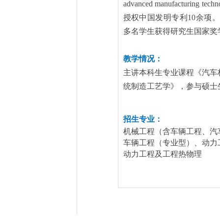
advanced manufacturing techn
授权中国发明专利
10
余项。
多名学生获得研究生国家奖
教学情况：
主讲本科生专业课程《汽车
统制造工艺学》，参与硕士
招生专业：
机械工程（含车辆工程、汽
车辆工程（专业型）、动力
动力工程及工程热物理