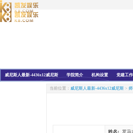
威尼斯人最新-4436x12威尼斯
学院简介
机构设置
党建工作
校友会
信息公开
当前位置：
威尼斯人最新-4436x12威尼斯
>
师
姓名:
罗马