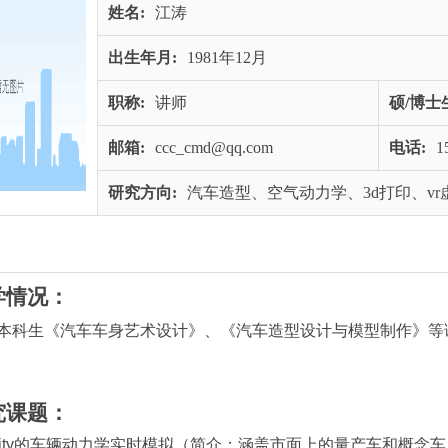
姓名:
江涛
出生年月:
1981年12月
职称:
讲师
硕/博士
邮箱:
ccc_cmd@qq.com
电话:
1
研究方向:
汽车造型、空气动力学、3d打印、vr
学情况：
本科生《汽车车身艺术设计》、《汽车造型设计与模型制作》等
究课题：
ity
的车辆动力学实时模拟（简介：涵盖市面上的量产车和概念车