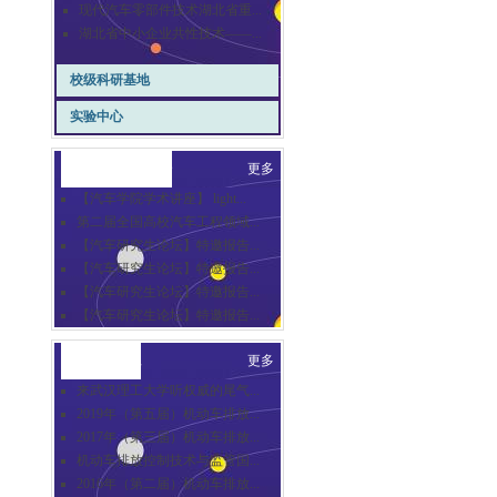
现代汽车零部件技术湖北省重...
湖北省中小企业共性技术——...
校级科研基地
实验中心
崇德汽车讲坛
更多
【汽车学院学术讲座】 light...
第二届全国高校汽车工程领域...
【汽车研究生论坛】特邀报告...
【汽车研究生论坛】特邀报告...
【汽车研究生论坛】特邀报告...
【汽车研究生论坛】特邀报告...
合作交流
更多
来武汉理工大学听权威的尾气...
2019年（第五届）机动车排放...
2017年（第三届）机动车排放...
机动车排放控制技术与监管国...
2016年（第二届）机动车排放...