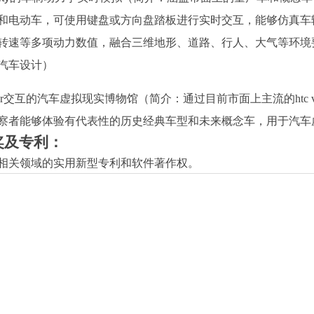
和电动车，可使用键盘或方向盘踏板进行实时交互，能够仿真车
转速等多项动力数值，融合三维地形、道路、行人、大气等环境
汽车设计）
r
交互的汽车虚拟现实博物馆（简介：通过目前市面上主流的
htc 
察者能够体验有代表性的历史经典车型和未来概念车
，用于汽车
奖及专利：
相关领域的实用新型专利和软件著作权。