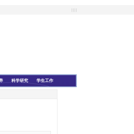
| | | |
养
科学研究
学生工作