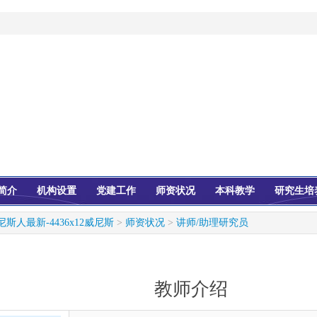
简介
机构设置
党建工作
师资状况
本科教学
研究生培
尼斯人最新-4436x12威尼斯
>
师资状况
>
讲师/助理研究员
教师介绍