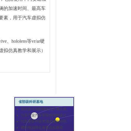
辆的加速时间、最高车
要素，用于汽车虚拟仿
vive
、
hololens
等
vr/ar
硬
虚拟仿真教学和展示
）
省部级科研基地
新能源与智能网联汽车湖北省...
汽车产业汽车零部件绿色设计...
汽车零部件技术湖北省协同创...
燃料电池湖北省重点实验室