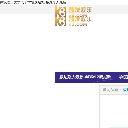
武汉理工大学汽车学院欢迎您-威尼斯人最新
威尼斯人最新-4436x12威尼斯
学院
校友会
信息公开
当前位置：
威