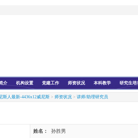
简介
机构设置
党建工作
师资状况
本科教学
研究生培
尼斯人最新-4436x12威尼斯
>
师资状况
>
讲师/助理研究员
姓名：
孙胜男