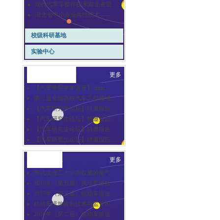
现代汽车零部件技术湖北省重...
湖北省中小企业共性技术——...
校级科研基地
实验中心
崇德汽车讲坛
更多
【汽车学院学术讲座】 light...
第二届全国高校汽车工程领域...
【汽车研究生论坛】特邀报告...
【汽车研究生论坛】特邀报告...
【汽车研究生论坛】特邀报告...
【汽车研究生论坛】特邀报告...
合作交流
更多
来武汉理工大学听权威的尾气...
2019年（第五届）机动车排放...
2017年（第三届）机动车排放...
机动车排放控制技术与监管国...
2016年（第二届）机动车排放...