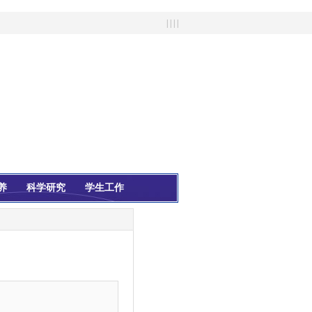
| | | |
养
科学研究
学生工作