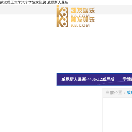
武汉理工大学汽车学院欢迎您-威尼斯人最新
威尼斯人最新-4436x12威尼斯
学院
校友会
信息公开
当前位置：
威