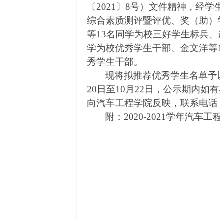
〔
2021〕8号）文件精神，
经学
综合素质测评暨评优、奖（助）
等13名同学为校三好学生标兵、
学为校优秀学生干部、金文洋等1
秀学生干部。
现将拟推荐优秀学生名单予
20日至10月22日，公示期内如有
向汽车工程学院反映，联系电话：027
附：
2020-2021学年汽