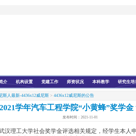
简介
机构设置
党建工作
师资状况
本科教学
研究生培
尼斯人最新-4436x12威尼斯
>
4436x12威尼斯的公告
0-2021学年汽车工程学院“小黄蜂”奖学
发布时间：
2021-11-01
武汉理工大学社会奖学金评选相关规定，经学生本人