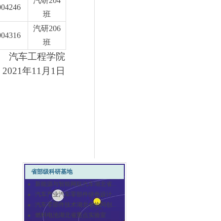
汽研
204
004246
班
汽研
206
004316
班
汽车工程学院
2021年11月1日
省部级科研基地
新能源与智能网联汽车湖北省...
汽车产业汽车零部件绿色设计...
汽车零部件技术湖北省协同创...
燃料电池湖北省重点实验室