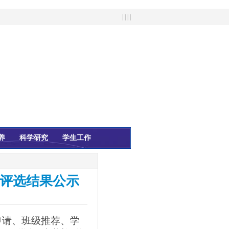
| | | |
养
科学研究
学生工作
金 评选结果公示
申请、班级推荐、学