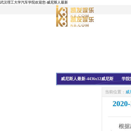
武汉理工大学汽车学院欢迎您-威尼斯人最新
威尼斯人最新-4436x12威尼斯
学院
校友会
信息公开
当前位置：
威
202
根据