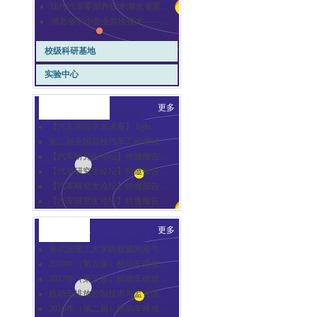
现代汽车零部件技术湖北省重...
湖北省中小企业共性技术——...
校级科研基地
实验中心
崇德汽车讲坛
更多
【汽车学院学术讲座】 light...
第二届全国高校汽车工程领域...
【汽车研究生论坛】特邀报告...
【汽车研究生论坛】特邀报告...
【汽车研究生论坛】特邀报告...
【汽车研究生论坛】特邀报告...
合作交流
更多
来武汉理工大学听权威的尾气...
2019年（第五届）机动车排放...
2017年（第三届）机动车排放...
机动车排放控制技术与监管国...
2016年（第二届）机动车排放...