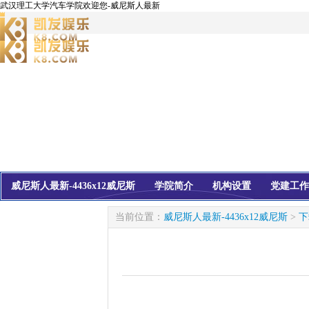
武汉理工大学汽车学院欢迎您-威尼斯人最新
威尼斯人最新-4436x12威尼斯
学院简介
机构设置
党建工作
校友会
信息公开
当前位置：
威尼斯人最新-4436x12威尼斯
>
下