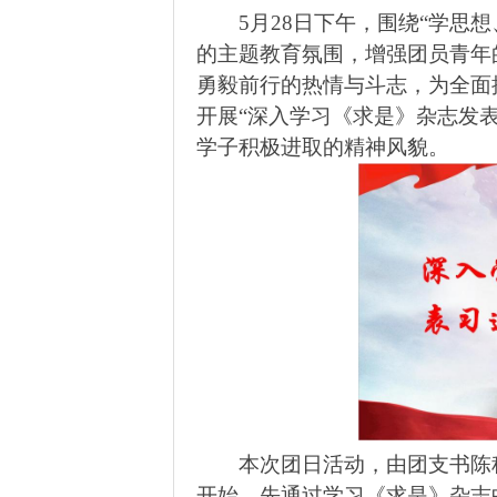
5
月
28
日下午，围绕“学思想
的主题教育氛围，增强团员青年
勇毅前行的热情与斗
志，为全面
开展“深入学习《求是》杂志发
学子积极进取的精神风貌。
本次团日活动，由团支书陈
开始，先
通过学习
《求是》杂志