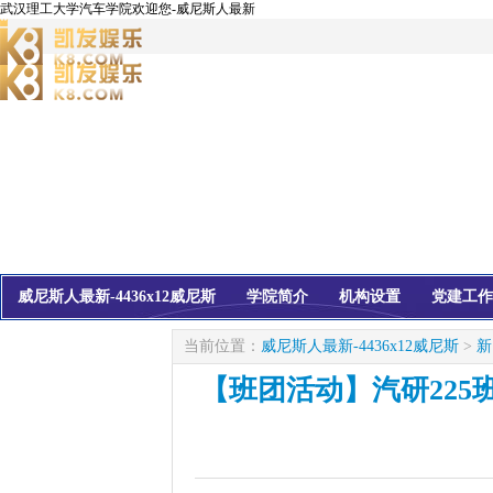
武汉理工大学汽车学院欢迎您-威尼斯人最新
威尼斯人最新-4436x12威尼斯
学院简介
机构设置
党建工作
校友会
信息公开
当前位置：
威尼斯人最新-4436x12威尼斯
>
新
【班团活动】汽研22