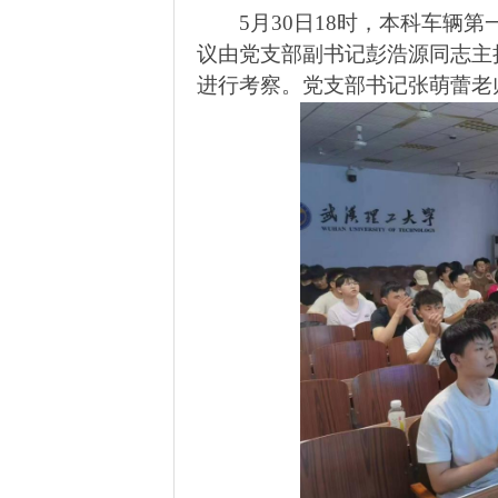
5
月
30
日
18
时，本科车辆第
议由党支部副书记彭浩源同志主
进行考察。党支部书记张萌蕾老