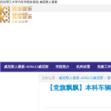
武汉理工大学汽车学院欢迎您-威尼斯人最新
威尼斯人最新-4436x12威尼斯
学院简介
机构设置
党建工作
校友会
信息公开
当前位置：
威尼斯人最新-4436x12威尼斯
>
新
【党旗飘飘】本科车辆