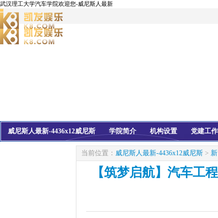
武汉理工大学汽车学院欢迎您-威尼斯人最新
威尼斯人最新-4436x12威尼斯
学院简介
机构设置
党建工作
校友会
信息公开
当前位置：
威尼斯人最新-4436x12威尼斯
>
新
【筑梦启航】汽车工程