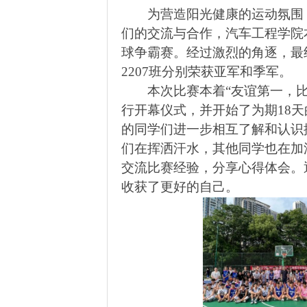
为营造阳光健康的运动氛围
们的交流与合作，汽车工程学院
球争霸赛。经过激烈的角逐，最
2207
班分别荣获亚军和季军。
本次比赛本着“友谊第一，
行开幕仪式，并开始了为期
18
天
的同学们进一步相互了解和认识
们在挥洒汗水，其他同学也在加
交流比赛经验，分享心得体会。
收获了更好的自己。