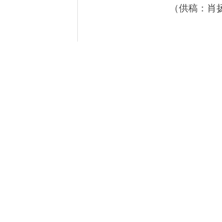
（供稿：肖扬