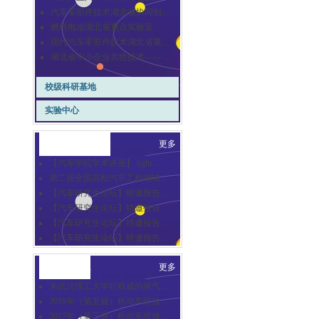
汽车零部件技术湖北省协同创...
燃料电池湖北省重点实验室
现代汽车零部件技术湖北省重...
湖北省中小企业共性技术——...
校级科研基地
实验中心
崇德汽车讲坛
更多
【汽车学院学术讲座】 light...
第二届全国高校汽车工程领域...
【汽车研究生论坛】特邀报告...
【汽车研究生论坛】特邀报告...
【汽车研究生论坛】特邀报告...
【汽车研究生论坛】特邀报告...
合作交流
更多
来武汉理工大学听权威的尾气...
2019年（第五届）机动车排放...
2017年（第三届）机动车排放...