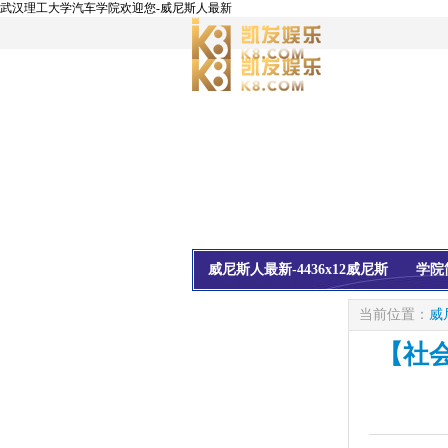
武汉理工大学汽车学院欢迎您-威尼斯人最新
威尼斯人最新-4436x12威尼斯
学院
校友会
信息公开
当前位置：
威
【社