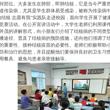
何部位。大多发生在肺部，即肺结核，它是当今严重
道传染病，尤其是学生群体易受感染，被称为传染病中
治结核 志愿有我”实践队走进校园，面向学生开展了健
竞赛活动。在公开宣讲活动中，大学生老师们利用课
并茂的讲解形式，向小朋友们介绍了结核病的不同类
播途径、普及了结核病的预防措施，还向他们强调了
的重要性、接种结核疫苗的必要性。老师们积极帮助
防和治疗的思想，并且提醒他们要保持良好的卫生习
用餐具、避免与患者亲密接触等。