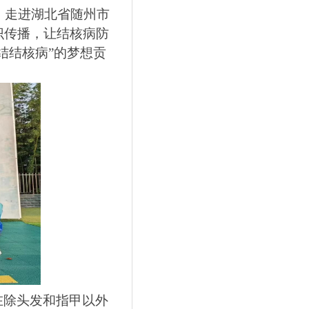
，走进湖北省随州市
识传播，让结核病防
结结核病”的梦想贡
在除头发和指甲以外