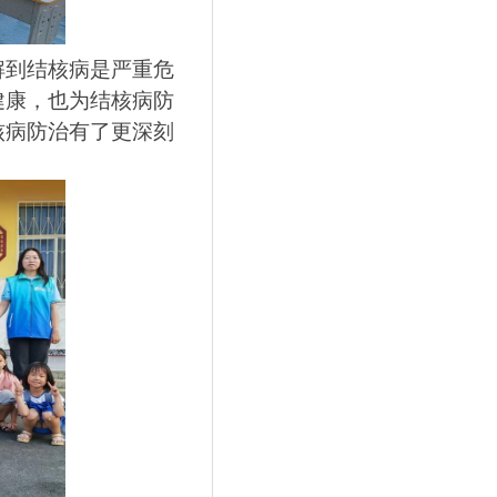
解到结核病是严重危
健康，也为结核病防
核病防治有了更深刻