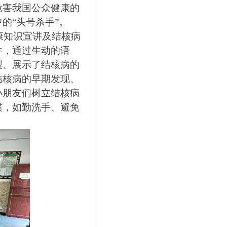
危害我国公众健康的
的“头号杀手”。
康知识宣讲及结核病
件，通过生动的语
型、展示了结核病的
结核病的早期发现、
小朋友们树立结核病
惯，如勤洗手、避免