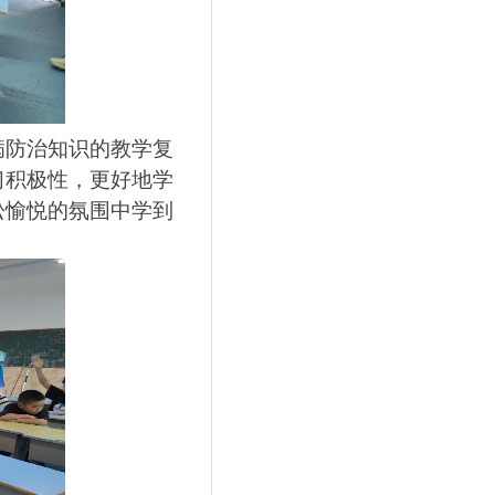
病防治知识的教学复
习积极性，更好地学
松愉悦的氛围中学到