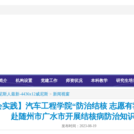
简介
机构设置
党建工作
师资状况
本科教学
研究生培
尼斯人最新-4436x12威尼斯
>
新闻视窗
会实践】汽车工程学院“防治结核 志愿有
赴随州市广水市开展结核病防治知
发布时间：
2023-08-19