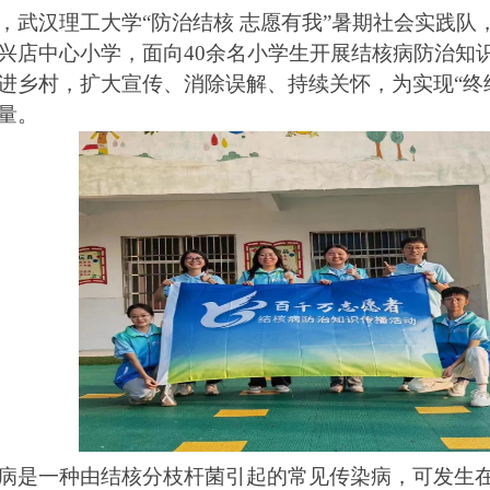
，武汉理工大学“防治结核 志愿有我”暑期社会实践队
兴店中心小学，面向
40
余名小学生开展结核病防治知
进乡村，扩大宣传、消除误解、持续关怀，为实现“终
量。
病是一种由结核分枝杆菌引起的常见传染病，可发生