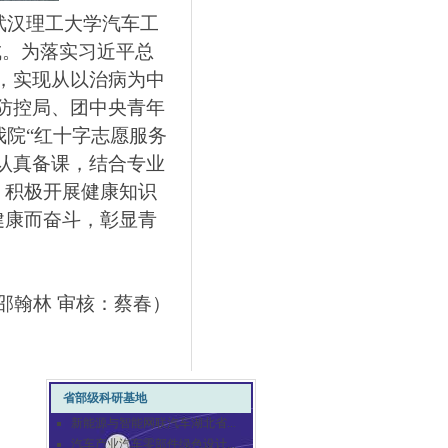
武汉理工大学汽车工
成。为落实习近平总
，实现从以治病为中
防控局、团中央青年
我院“红十字志愿服务
认真备课，结合专业
，积极开展健康知识
健康而奋斗，彰显青
邵翰林 审核：蔡春
）
省部级科研基地
新能源与智能网联汽车湖北省...
汽车产业汽车零部件绿色设计...