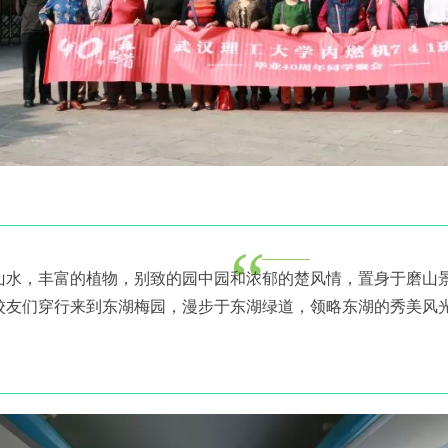
“
山水，丰富的植物，别致的园中园和浓郁的楚风情，置身于磨山
校友们穿行来到东湖梅园，漫步于东湖绿道，领略东湖的秀美风