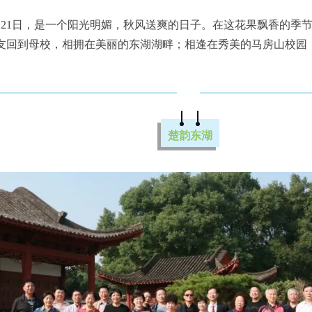
10月21日，是一个阳光明媚，秋风送爽的日子。在这花果飘香的季
校友回到母校，相拥在美丽的东湖湖畔；相逢在秀美的马房山校园
楚韵东湖