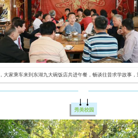
点，大家乘车来到东湖九大碗饭店共进午餐，畅谈往昔求学故事，
秀美校园