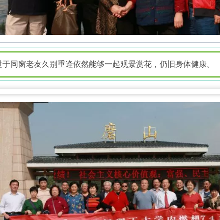
过于同窗老友久别重逢依然能够一起观景赏花，仍旧身体健康。