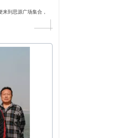
便来到思源广场集合，