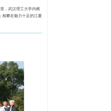
节里，武汉理工大学内燃
；相攀在魅力十足的江夏