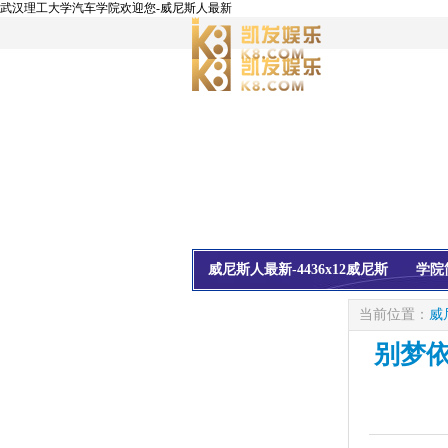
武汉理工大学汽车学院欢迎您-威尼斯人最新
威尼斯人最新-4436x12威尼斯
学院
校友会
信息公开
当前位置：
威
别梦依