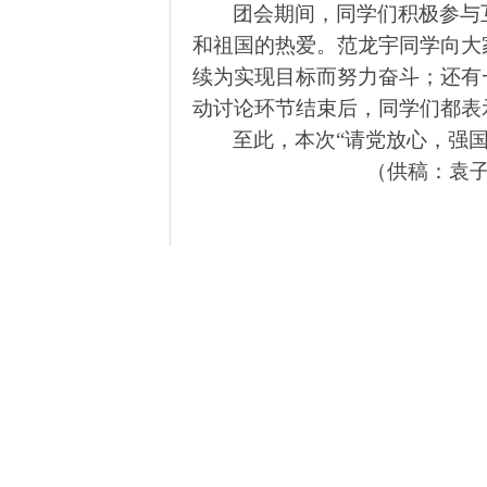
团会期间，同学们积极参与
和祖国的热爱。范龙宇同学向大
续
为实现目标而努力奋斗；还有
动讨论环节结束后，同学们都表
至此，本次
“请党放心，强
（
供稿：袁