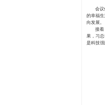
会议
的幸福生
向发展。
接着
果，习总
是科技强