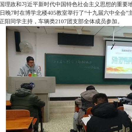
国理政和习近平新时代中国特色社会主义思想的重要
22日晚7时在博学北楼405教室举行了“十九届六中全会
正阳同学主持，车辆类2107团支部全体成员参加。