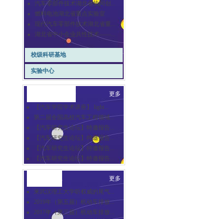
汽车零部件技术湖北省协同创...
燃料电池湖北省重点实验室
现代汽车零部件技术湖北省重...
湖北省中小企业共性技术——...
校级科研基地
实验中心
崇德汽车讲坛
更多
【汽车学院学术讲座】 light...
第二届全国高校汽车工程领域...
【汽车研究生论坛】特邀报告...
【汽车研究生论坛】特邀报告...
【汽车研究生论坛】特邀报告...
【汽车研究生论坛】特邀报告...
合作交流
更多
来武汉理工大学听权威的尾气...
2019年（第五届）机动车排放...
2017年（第三届）机动车排放...