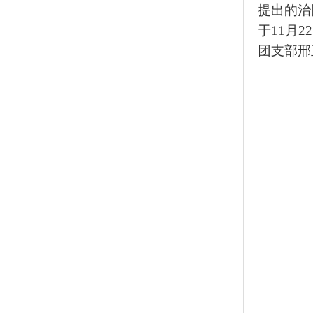
提出的治
于11月
团支部邢