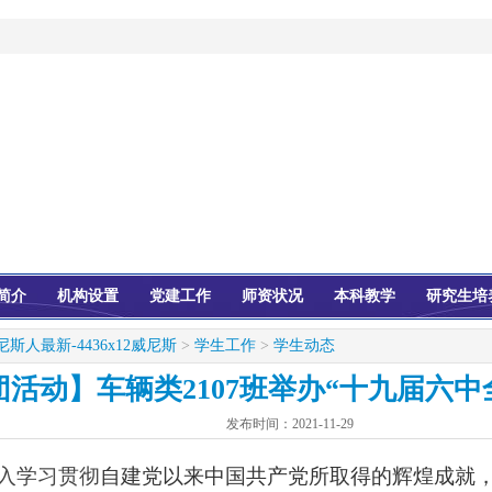
简介
机构设置
党建工作
师资状况
本科教学
研究生培
尼斯人最新-4436x12威尼斯
>
学生工作
>
学生动态
团活动】车辆类2107班举办“十九届六中
发布时间：
2021-11-29
入学习贯彻
自建党以来中国共产党所取得的辉煌成就