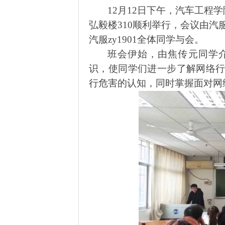
12月12日
下午
，汽车工程学
弘毅楼
310顺利举行，会议由汽
汽服zy1901全体同学与会。
班会伊始，由焦传元同学
识，使同学们进一步了解网络
行危害的认知，同时掌握面对网