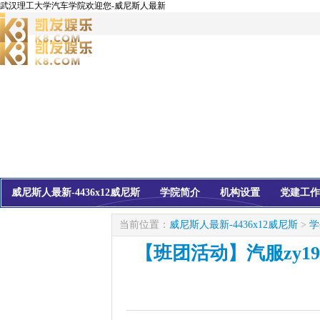
武汉理工大学汽车学院欢迎您-威尼斯人最新
威尼斯人最新-4436x12威尼斯
学院简介
机构设置
党建工作
校友会
信息公开
当前位置：
威尼斯人最新-4436x12威尼斯
>
学
【班团活动】汽服zy1