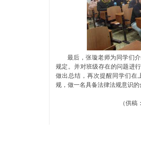
最后，张璇老师为同学们介
规定。并对班级存在的问题进
做出总结，再次提醒同学们在
规，做一名具备法律法规意识的
（供稿