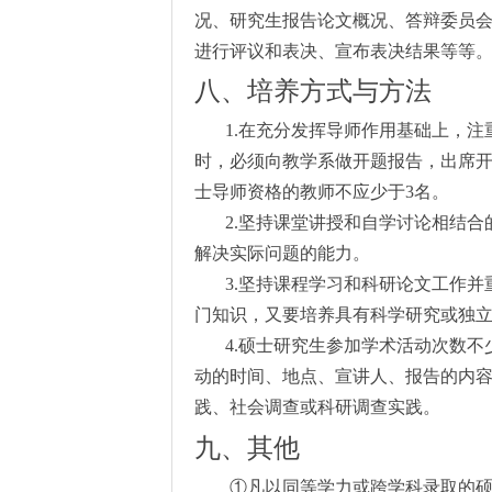
况、研究生报告论文概况、答辩委员
进行评议和表决、宣布表决结果等等
八、培养方式与方法
1.
在充分发挥导师作用基础上，注
时，必须向教学系做开题报告，出席
士导师资格的教师不应少于
3
名。
2.
坚持课堂讲授和自学讨论相结合
解决实际问题的能力。
3.
坚持课程学习和科研论文工作并
门知识，又要培养具有科学研究或独
4.
硕士研究生参加学术活动次数不
动的时间、地点、宣讲人、报告的内
践、社会调查或科研调查实践。
九、其他
①凡以同等学力或跨学科录取的