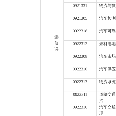
0921331
物流与供
0921305
汽车检测
0922318
汽车可靠
选
修
0922312
燃料电池
课
0922308
汽车市场
0922310
汽车供应
0922313
物流系统
0922311
道路交通
治
0922316
汽车交通
现