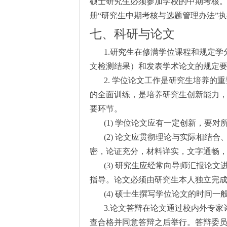
硕士研究生必须参加学校的中期考核
册“研究生中期考核与选题管理办法”
七、科研与论文
1.
研究生在修满学位课程和规定学
文检测结果）和发表学术论文的规定
2.
学位论文工作是研究生培养的重
的全面训练，是培养研究生创新能力
要环节。
(1)
学位论文应有一定创新，要对
(2)
论文应贯彻理论与实际相结合
密，论证充分，材料详实，文字通畅
(3)
研究生应经常向导师汇报论文
指导。论文必须由研究生本人独立完
(4)
硕士生撰写学位论文的时间一
3.
论文答辩在论文通过校内外专家
查合格并同意答辩之后举行。答辩委