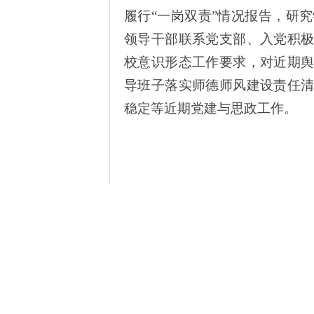
履行“一岗双责”情况报告，研
领导干部联系党支部、入党积
校意识形态工作要求，对近期
导班子落实师德师风建设责任
稳定等近期党建与思政工作。