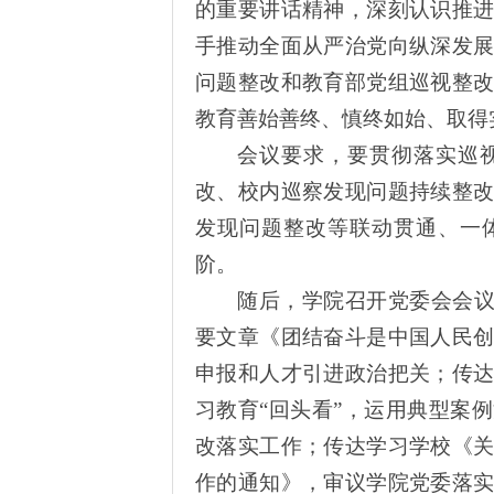
的重要讲话精神，深刻认识推
手推动全面从严治党向纵深发
问题整改和教育部党组巡视整
教育善始善终、慎终如始、取得
会议要求，要贯彻落实巡
改、校内巡察发现问题持续整
发现问题整改等联动贯通、一
阶。
随后，学院召开党委会会议
要文章《团结奋斗是中国人民
申报和人才引进政治把关；传
习教育“回头看”，运用典型案
改落实工作；传达学习学校《
作的通知》，审议学院党委落