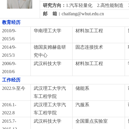
研究方向：
1.
汽车轻量化
2.
高性能制造
邮
箱：
chaifang@whut.edu.cn
教育经历
2010/9-
华南理工大学
材料加工工程
2015/6
2014/9-
德国亥姆赫兹研
固态连接技术
2015/3
究中心
2006/9-
武汉科技大学
材料加工工程
2010/6
工作经历
2022.9-
至今
武汉理工大学汽
储能系
车工程学院
2016.1-
武汉理工大学汽
汽服系
2022.8
车工程学院
2015.7-
武汉科技大学
全国重点实验室