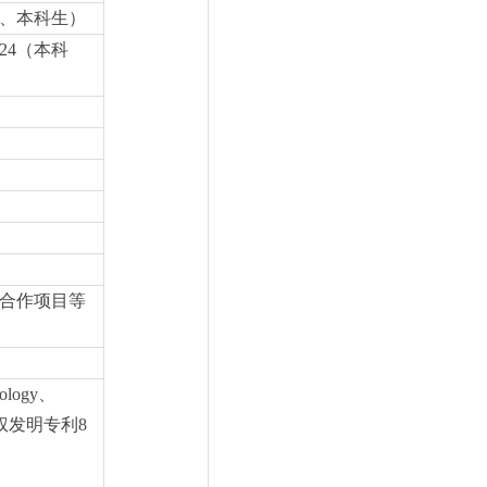
、本科生）
24
（本科
合作项目等
nology
、
权发明专利
8