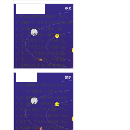
崇德汽车讲坛
更多
电动汽车电池系统原理、功能...
汽车轻量化技术及其发展趋势报告
【汽车学院学术讲座】 light...
第二届全国高校汽车工程领域...
【汽车研究生论坛】特邀报告...
【汽车研究生论坛】特邀报告...
【汽车研究生论坛】特邀报告...
【汽车研究生论坛】特邀报告...
【师德讲坛】青年教师师德师...
合作交流
更多
第9届机动车环境保护与监管技...
2021第7届机动车环境保护与监...
第9届机动车环境保护与监管技...
第8届机动车环境保护与监管技...
来武汉理工大学听权威的尾气...
2019年（第五届）机动车排放...
2017年（第三届）机动车排放...
机动车排放控制技术与监管国...