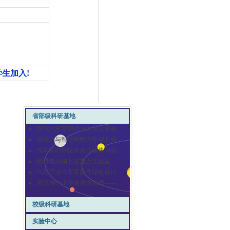
学生加入
!
省部级科研基地
现代汽车零部件技术湖北省重...
新能源与智能网联汽车湖北省...
汽车零部件技术湖北省协同创...
燃料电池湖北省重点实验室
汽车产业汽车零部件绿色设计...
湖北省中小企业共性技术——...
校级科研基地
实验中心