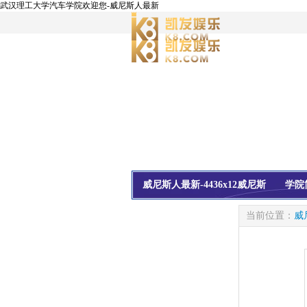
武汉理工大学汽车学院欢迎您-威尼斯人最新
威尼斯人最新-4436x12威尼斯
学院
校友会
信息公开
当前位置：
威