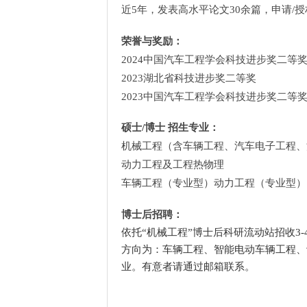
近
5
年，发表高水平论文
30
余篇，申请
/
授
荣誉与奖励：
2024
中国汽车工程学会科技进步奖
二等
2023
湖北省科技进步奖
二等奖
2023
中国汽车工程学会科技进步奖
二等
硕士
/
博士 招生专业：
机械工程（含车辆工程、汽车电子工程、
动力工程及工程热物理
车辆工程（专业型）动力工程（专业型）
博士后招聘：
依托“机械工程”博士后科研流动站招收
3-
方向为：车辆工程、智能电动车辆工程、
业。有意者请通过邮箱联系。