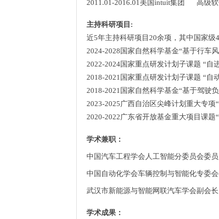
2011.01-2016.01
美国
intuit
集团
高级软
主持科研项目
:
近
5
年主持科研项目
20
余项，其中国家级
2024-2028
国家自然科学基金“基于行车
2022-2024
国家重点研发计划子课题 “自
2018-2021
国家重点研发计划子课题 “自
2018-2021
国家自然科学基金“基于驾驶
2023-2025
广西自治区尖峰计划重大专项
2020-2022
广东省开放基金重大项目课题
学术兼职：
中国汽车工程学会人工智能分委员会委员
中国自动化学会车辆控制与智能化专委会
武汉市新能源与智能网联汽车学会副会长
学术成果：