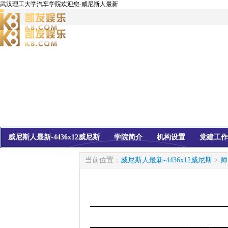
武汉理工大学汽车学院欢迎您-威尼斯人最新
威尼斯人最新-4436x12威尼斯
学院简介
机构设置
党建工作
校友会
信息公开
当前位置：
威尼斯人最新-4436x12威尼斯
>
师