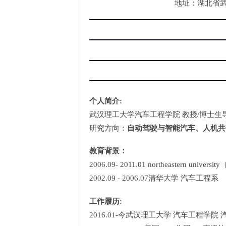
地址：湖北省
个人简介
:
武汉理工大学汽车工程学院 教授
/
博士生
研究方向：
自动驾驶与智能汽车、人机共
教育背景：
2006.09- 2011.01 northeastern university
2002.09 - 2006.07
清华大学 汽车工程
工作履历
:
2016.01-
今
武汉理工大学 汽车工程学院 