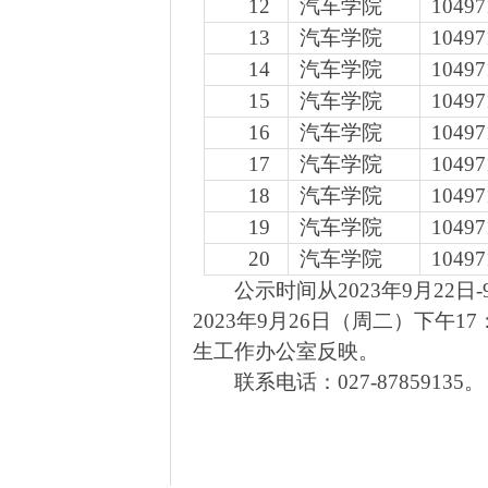
12
汽车学院
10497
13
汽车学院
10497
14
汽车学院
10497
15
汽车学院
10497
16
汽车学院
10497
17
汽车学院
10497
18
汽车学院
10497
19
汽车学院
10497
20
汽车学院
10497
公示时间从
202
3
年
9
月
22
日
-
202
3
年
9
月
26
日（周二）下午
1
生工作办公室反映。
联系电话：
027-87859135。