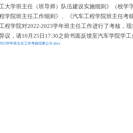
工大学班主任（班导师）队伍建设实施细则》（校学
程学院班主任工作细则》、《汽车工程学院班主任考
工程学院对
2022-2023
学年班主任工作进行了考核，现
异议，请
10
月
25
日
17:30
之前书面反馈至汽车学院学工
-2023学年班主任工作考核结果公示.docx