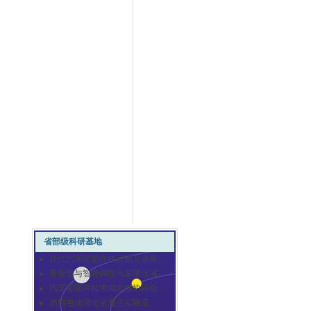
省部级科研基地
现代汽车零部件技术湖北省重...
新能源与智能网联汽车湖北省...
汽车零部件技术湖北省协同创...
燃料电池湖北省重点实验室