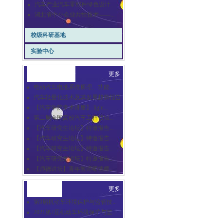
汽车产业汽车零部件绿色设计...
湖北省中小企业共性技术——...
校级科研基地
实验中心
崇德汽车讲坛
更多
电动汽车电池系统原理、功能...
汽车轻量化技术及其发展趋势报告
【汽车学院学术讲座】 light...
第二届全国高校汽车工程领域...
【汽车研究生论坛】特邀报告...
【汽车研究生论坛】特邀报告...
【汽车研究生论坛】特邀报告...
【汽车研究生论坛】特邀报告...
【师德讲坛】青年教师师德师...
合作交流
更多
第9届机动车环境保护与监管技...
2021第7届机动车环境保护与监...