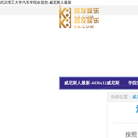
武汉理工大学汽车学院欢迎您-威尼斯人最新
威尼斯人最新-4436x12威尼斯
学院
校友会
信息公开
当前位置：
威
按照