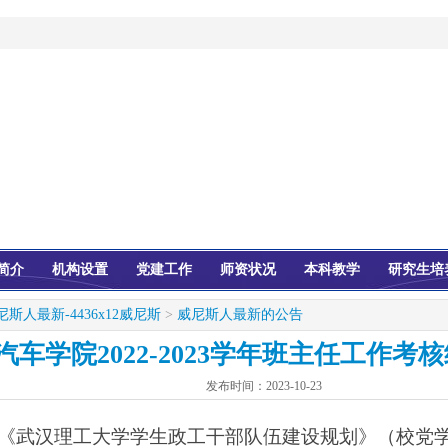
简介
机构设置
党建工作
师资状况
本科教学
研究生培
尼斯人最新-4436x12威尼斯
>
威尼斯人最新的公告
汽车学院2022-2023学年班主任工作考
发布时间：
2023-10-23
《武汉理工大学学生政工干部队伍建设规划》（校党