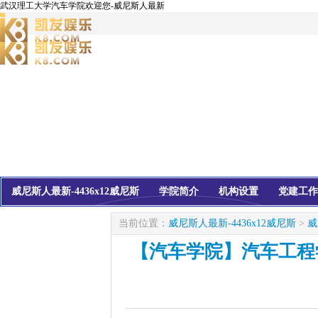
武汉理工大学汽车学院欢迎您-威尼斯人最新
威尼斯人最新-4436x12威尼斯
学院简介
机构设置
党建工作
校友会
信息公开
当前位置：
威尼斯人最新-4436x12威尼斯
>
威
【汽车学院】汽车工程学