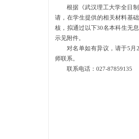
根据《武汉理工大学全日制
请，在学生提供的相关材料基
核，拟通过以下
30
名本科生无
示见附件。
对名单如有异议，请于
5
月
师联系。
联系电话：
027-87859135