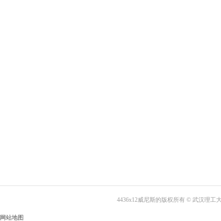
4436x12威尼斯的版权所有 © 武汉
网站地图