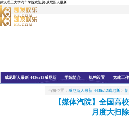
武汉理工大学汽车学院欢迎您-威尼斯人最新
威尼斯人最新-4436x12威尼斯
学院简介
机构设置
党建工作
校友会
信息公开
当前位置：
威尼斯人最新-4436x12威尼斯
>
新
【媒体汽院】全国高校
月度大扫除