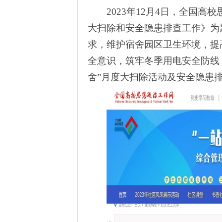
2023
年
12
月
4
日，全国高校
大扫除和安全隐患排查工作》为
求，维护宿舍园区卫生环境，提
全意识，筑牢冬季用电安全防线
舍”月度大扫除活动及安全隐患