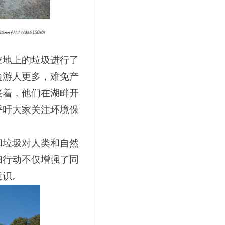
空地上的垃圾进行了
边游人更多，难免产
接着，他们在湖畔开
呼吁大家关注环境保
和垃圾对人类和自然
扫行动不仅增强了同
意识。