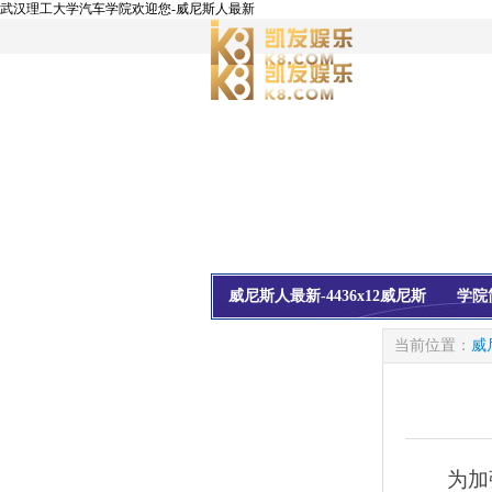
武汉理工大学汽车学院欢迎您-威尼斯人最新
威尼斯人最新-4436x12威尼斯
学院
校友会
信息公开
当前位置：
威
为加