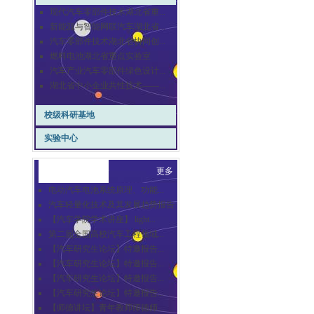
现代汽车零部件技术湖北省重...
新能源与智能网联汽车湖北省...
汽车零部件技术湖北省协同创...
燃料电池湖北省重点实验室
汽车产业汽车零部件绿色设计...
湖北省中小企业共性技术——...
校级科研基地
实验中心
崇德汽车讲坛
更多
电动汽车电池系统原理、功能...
汽车轻量化技术及其发展趋势报告
【汽车学院学术讲座】 light...
第二届全国高校汽车工程领域...
【汽车研究生论坛】特邀报告...
【汽车研究生论坛】特邀报告...
【汽车研究生论坛】特邀报告...
【汽车研究生论坛】特邀报告...
【师德讲坛】青年教师师德师...