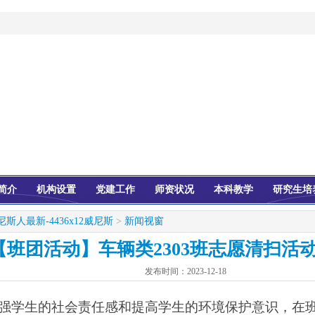
简介
机构设置
党建工作
师资状况
本科教学
研究生培
尼斯人最新-4436x12威尼斯
>
新闻视窗
【班团活动】车辆类2303班志愿清扫活
发布时间：
2023-12-18
强学生的社会责任感和提高学生的环境保护意识，在