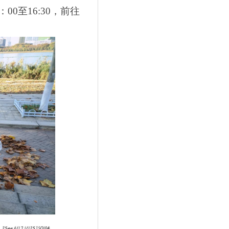
：
00
至
16:30
，前往