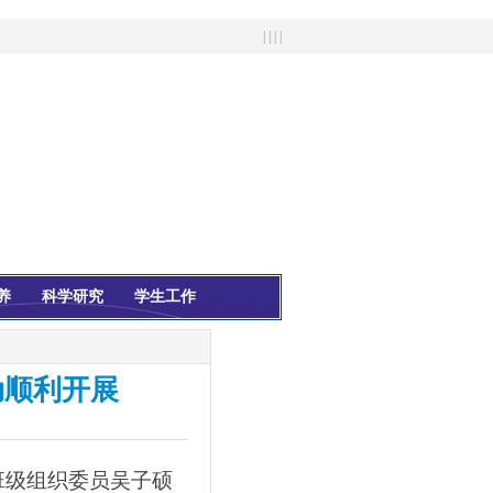
| | | |
养
科学研究
学生工作
动顺利开展
班级组织委员吴子硕