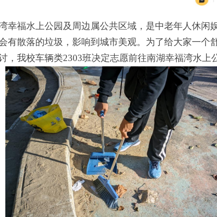
湾幸福水上公园及周边属公共区域，是中老年人休闲
会有散落的垃圾，影响到城市美观。为了给大家一个
讨，我校车辆类
2303
班决定志愿前往南湖幸福湾水上