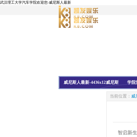
武汉理工大学汽车学院欢迎您-威尼斯人最新
威尼斯人最新-4436x12威尼斯
学院
校友会
信息公开
当前位置：
威
智启新生