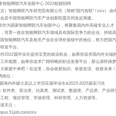
-国家智能网联汽车创新中心 2022校园招聘
京）智能网联汽车研究院有限公司（简称“国汽智联” / cicv）
协会及中国智能网联汽车产业创新联盟共同发起筹建。
联作为国家智能网联汽车创新中心，将聚集国内外高端专业人才
力，培育一批在智能网联汽车领域具有国际竞争力的企业。持续
我国智能网联汽车及相关产业在全球价值链中的地位，努力把国
的研发平台。
对2022届毕业生提供宝贵的就业机会，如果你追求国内外尖端
的工作氛围，如果你追求广阔明晰的职业发展平台，那么请怀揣
个大家庭中来吧！在这里，你会收获知识、收获友谊、收获未来
聘岗位：
22届海内外硕士及以上学历应届毕业生&2023-2025届实习生
位：软件类、算法类、仿真类、测试类、数据类、产品类、产业研
统工程、项目管理、市场管理、科研管理、人力资源等。
位请关注：
ampus.51job.com/cicv