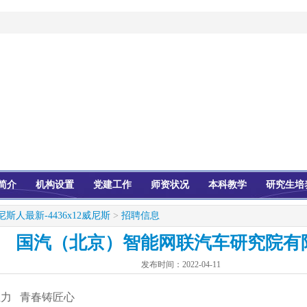
简介
机构设置
党建工作
师资状况
本科教学
研究生培
尼斯人最新-4436x12威尼斯
>
招聘信息
国汽（北京）智能网联汽车研究院有
发布时间：
2022-04-11
力 青春铸匠心