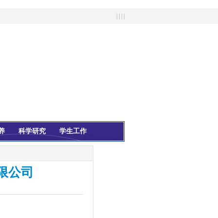
| | | |
养
科学研究
学生工作
限公司