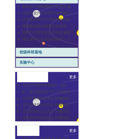
新能源与智能网联汽车湖北省...
汽车产业汽车零部件绿色设计...
汽车零部件技术湖北省协同创...
燃料电池湖北省重点实验室
现代汽车零部件技术湖北省重...
湖北省中小企业共性技术——...
校级科研基地
实验中心
崇德汽车讲坛
更多
【汽车学院学术讲座】 light...
第二届全国高校汽车工程领域...
【汽车研究生论坛】特邀报告...
【汽车研究生论坛】特邀报告...
【汽车研究生论坛】特邀报告...
【汽车研究生论坛】特邀报告...
合作交流
更多