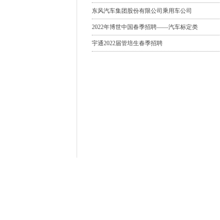
东风汽车集团股份有限公司乘用车公司
2022年博世中国春季招聘——汽车标定类
宇通2022届管培生春季招聘