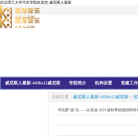
武汉理工大学汽车学院欢迎您-威尼斯人最新
威尼斯人最新-4436x12威尼斯
学院简介
机构设置
党建工作
校友会
信息公开
当前位置：
威尼斯人最新-4436x12威尼斯
>
招
寻找爱“迪”生——比亚迪 2024 届秋季校园招聘简