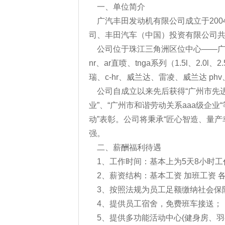
一、单位简介
广汽丰田发动机有限公司成立于200
司、丰田汽车（中国）投资有限公司共同
公司位于珠江三角洲区位中心——广州
nr、ar直喷、tnga系列（1.5l、2
瑞、c-hr、威兰达、雷凌、威兰达 p
公司自成立以来先后获得“广州市先进
业”、“广州市和谐劳动关系aaa级企
动”表彰。公司将秉承“匠心智造、量
强。
二、薪酬福利待遇
1、工作时间：基本上为5天8小时工
2、薪资结构：基本工资 加班工资 
3、按照法规为员工足额缴纳社会保
4、提供员工宿舍，免费班车接送；
5、提供多功能活动中心(健身房、