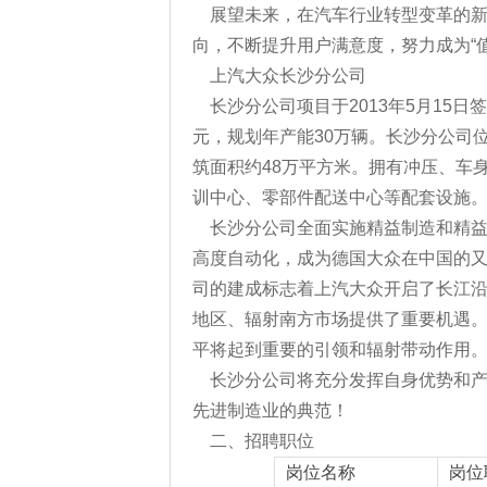
展望未来，在汽车行业转型变革的
向，不断提升用户满意度，努力成为“
上汽大众长沙分公司
长沙分公司项目于2013年5月15日
元，规划年产能30万辆。长沙分公司
筑面积约48万平方米。拥有冲压、车
训中心、零部件配送中心等配套设施
长沙分公司全面实施精益制造和精
高度自动化，成为德国大众在中国的
司的建成标志着上汽大众开启了长江
地区、辐射南方市场提供了重要机遇
平将起到重要的引领和辐射带动作用
长沙分公司将充分发挥自身优势和
先进制造业的典范！
二、招聘职位
岗位名称
岗位