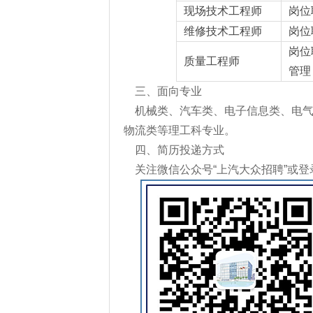
现场技术工程师
岗位
维修技术工程师
岗位
岗位
质量工程师
管理
三、面向专业
机械类、汽车类、电子信息类、电
物流类等理工科专业。
四、简历投递方式
关注微信公众号“上汽大众招聘”或登