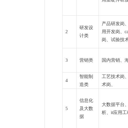
产品研发岗
研发设
2
用开发岗、c
计类
岗、试验技
3
营销类
国内营销、
智能制
工艺技术岗
4
造类
术岗、
信息化
大数据平台
5
及大数
析、it应用工
据