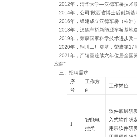
2012年，清华大学—汉德车桥技术
2014年，公司“陕西省博士后创新基
2016年，组建成立汉德车桥（株洲
2018年，汉德车桥新能源车桥基地
2019年，荣获国家科学技术进步奖
2020年，铜川工厂奠基，荣膺第1
2021年，产销量连续六年位居全国
应商”
三、招聘需求
序
工作方
工作岗位
号
向
软件底层研
智能电
入式软件研
1
控类
用层软件研
用层硬件研